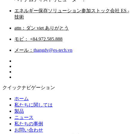
エネルギー保存ソリューション参加ストック会社 ES -
技術
attn：ダン viet ありがとう
モビ： +84.972.585.888
メール：
thangdv@es-tech.vn
クイックナビゲーション
ホーム
私たちに関しては
製品
ニュース
私たちの事例
お問い合わせ