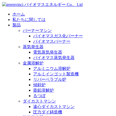
ホーム
私たちに関しては
製品
バーナーマシン
バイオマスガス化バーナー
バイオマスバーナー
蒸気発生器
電気蒸気発生器
バイオマス蒸気発生器
金属溶解炉
アルミニウム溶解炉
アルミインゴット製造機
リバーベラブル炉
傾斜炉
亜鉛溶解炉
るつぼ
ダイカストマシン
遠心ダイカストマシン
圧力ダイ鋳造機