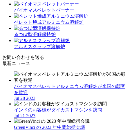
バイオマスペレットバーナー
ペレット焼成アルミニウム溶解炉
るつぼ型溶解保持炉
アルミスクラップ溶解炉
お問い合わせを送る
最新ニュース
バイオマスペレットアルミニウム溶解炉が米国の顧客
を歓迎
Jul 28 2023
インドのお客様がダイカストマシンを訪問
Jul 21 2023
GreenVinci の 2023 年中間総括会議