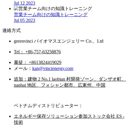
Jul 12 2023
営業チーム向けの知識トレーニング
Jul 05 2023
連絡方式
greenvinci バイオマスエンジェリー Co.、Ltd
Tel： +86-757-63258876
暴徒： +8613824419029
メール：
kan@vincienergy.com
追加：建物 2 No.1 laobian 村開発ゾーン、ダンザオ町、
nanhai 地区、フォシャン都市、広東州、中国
ベトナムディストリビューター：
エネルギー保存ソリューション参加ストック会社 ES -
技術